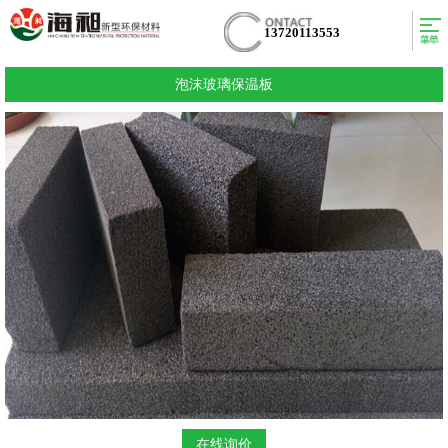
13720113553
泡沫玻璃保温板
在线询价