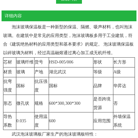
详细内容
泡沫玻璃保温板是一种新型的保温、隔燃、吸声材料，也叫泡沫
玻璃。在建筑中是常见的应用类型，泡沫玻璃板多用于工业建筑，符
合《建筑绝热材料的应用类型和基本要求》的规定。 泡沫玻璃保温板
以碎玻璃为材料，经过高温融熔通过离心加工成无机纤维。
芯材
玻璃纤维
货号
HSD-005/006
形状
长方形
材质
玻璃
产地
湖北武汉
等级
A级
抗弯
抗压强
国标
国标
品牌
华昇达
强度
度
是否跨境
形态
微孔状
规格
600*300,300*300
否
货源
导热
使用温
外墙保温
0.035
600
应用范围
系数
度
系统
武汉泡沫玻璃板厂家生产的泡沫玻璃板特性：