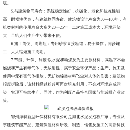
境。
5.与建筑物同寿命：系统稳定性好，抗碳化、老化和抗冻性能
高，耐候性优良，与建筑物同寿命。建筑物设计寿命为50—100年，有
机类材料的使用寿命大多为20—25年，二次施工成本大，环境污染
大，且给人们生产生活带来不便。
6.施工简便、周期短：专用砂浆直接粘结，易于操作，同步施
工，大大缩短施工周期。
7.节能、环保、利废:以水泥和粉煤灰为主要原材料，高温下不会
燃烧和产生有毒气体，无放射性，属于安全环保产品；生产、施工及
使用中无有害气体排放，无矿物棉类材料飞尘对人体的伤害；建筑物
报废拆除后，该材料经过粉碎可再次填充利用，不会对环境造成污
染，实现可持续生产。同时，作为利废产品符合国家节能减排产业政
策。
鄂州海昶新型环保材料有限公司是湖北水泥发泡板厂家，专业从
事建筑节能产品、建筑保温材料研发、制造、销售及施工的高新科技