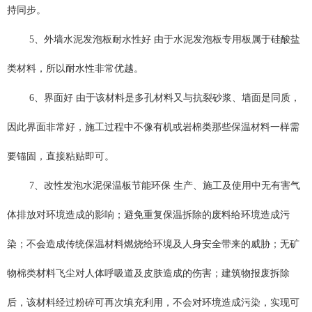
持同步。
5、外墙水泥发泡板耐水性好 由于水泥发泡板专用板属于硅酸盐
类材料，所以耐水性非常优越。
6、界面好 由于该材料是多孔材料又与
抗裂砂浆
、墙面是同质，
因此界面非常好，施工过程中不像有机或岩棉类那些保温材料一样需
要锚固，直接粘贴即可。
7、改性发泡水泥保温板节能环保 生产、施工及使用中无有害气
体排放对环境造成的影响；避免重复保温拆除的废料给环境造成污
染；不会造成传统保温材料燃烧给环境及人身安全带来的威胁；无矿
物棉类材料飞尘对人体呼吸道及皮肤造成的伤害；建筑物报废拆除
后，该材料经过粉碎可再次填充利用，不会对环境造成污染，实现可