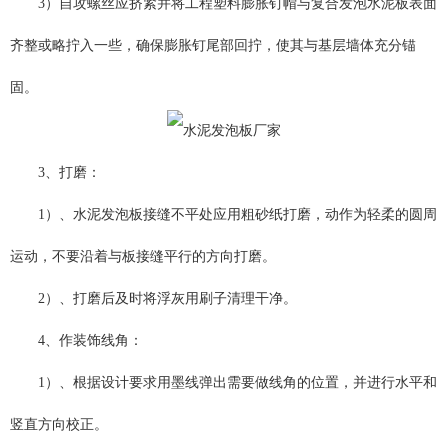
3）自攻螺丝应挤紧并将工程塑料膨胀钉帽与复合发泡水泥板表面
齐整或略拧入一些，确保膨胀钉尾部回拧，使其与基层墙体充分锚
固。
3、打磨：
1）、水泥发泡板接缝不平处应用粗砂纸打磨，动作为轻柔的圆周
运动，不要沿着与板接缝平行的方向打磨。
2）、打磨后及时将浮灰用刷子清理干净。
4、作装饰线角：
1）、根据设计要求用墨线弹出需要做线角的位置，并进行水平和
竖直方向校正。