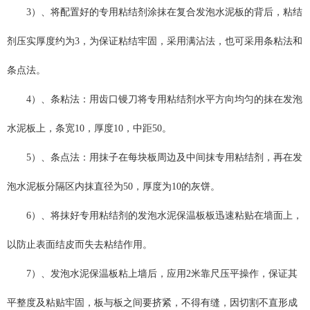
3）、将配置好的专用粘结剂涂抹在复合发泡水泥板的背后，粘结
剂压实厚度约为3，为保证粘结牢固，采用满沾法，也可采用条粘法和
条点法。
4）、条粘法：用齿口镘刀将专用粘结剂水平方向均匀的抹在发泡
水泥板上，条宽10，厚度10，中距50。
5）、条点法：用抹子在每块板周边及中间抹专用粘结剂，再在发
泡水泥板分隔区内抹直径为50，厚度为10的灰饼。
6）、将抹好专用粘结剂的发泡水泥保温板板迅速粘贴在墙面上，
以防止表面结皮而失去粘结作用。
7）、发泡水泥保温板粘上墙后，应用2米靠尺压平操作，保证其
平整度及粘贴牢固，板与板之间要挤紧，不得有缝，因切割不直形成