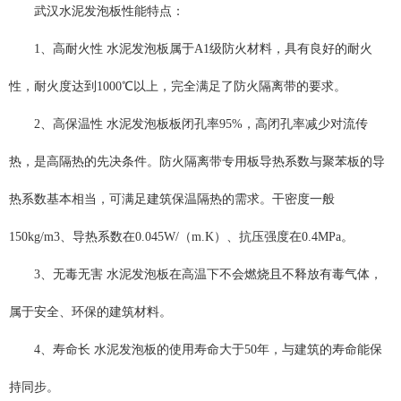
武汉水泥发泡板性能特点：
1、高耐火性 水泥发泡板属于A1级防火材料，具有良好的耐火
性，耐火度达到1000℃以上，完全满足了防火隔离带的要求。
2、高保温性 水泥发泡板板闭孔率95%，高闭孔率减少对流传
热，是高隔热的先决条件。防火隔离带专用板导热系数与聚苯板的导
热系数基本相当，可满足建筑保温隔热的需求。干密度一般
150kg/m3、导热系数在0.045W/（m.K）、抗压强度在0.4MPa。
3、无毒无害 水泥发泡板在高温下不会燃烧且不释放有毒气体，
属于安全、环保的建筑材料。
4、寿命长 水泥发泡板的使用寿命大于50年，与建筑的寿命能保
持同步。