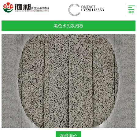
13720113553
黑色水泥发泡板
在线询价