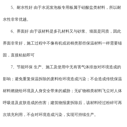
5、耐水性好 由于水泥发泡板专用板属于硅酸盐类材料，所以耐
水性非常优越。
6、界面好 由于该材料是多孔材料又与砂浆、墙面是同质，因此
界面非常好，施工过程中不像有机或岩棉类那些保温材料一样需要锚
固，直接粘贴即可
7、节能环保 生产、施工及使用中无有害气体排放对环境造成的
影响；避免重复保温拆除的废料给环境造成污染；不会造成传统保温
材料燃烧给环境及人身安全带来的威胁；无矿物棉类材料飞尘对人体
呼吸道及皮肤造成的伤害；建筑物报废拆除后，该材料经过粉碎可再
次填充利用，不会对环境造成污染，实现可持续生产。