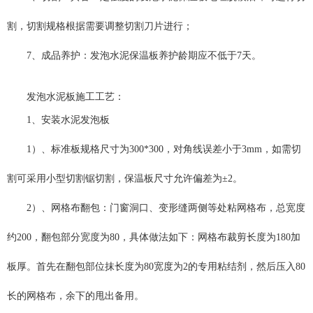
割，切割规格根据需要调整切割刀片进行；
7、成品养护：发泡水泥保温板养护龄期应不低于7天。
发泡水泥板施工工艺：
1、安装水泥发泡板
1）、标准板规格尺寸为300*300，对角线误差小于3mm，如需切
割可采用小型切割锯切割，保温板尺寸允许偏差为±2。
2）、网格布翻包：门窗洞口、变形缝两侧等处粘网格布，总宽度
约200，翻包部分宽度为80，具体做法如下：网格布裁剪长度为180加
板厚。首先在翻包部位抹长度为80宽度为2的专用粘结剂，然后压入80
长的网格布，余下的甩出备用。