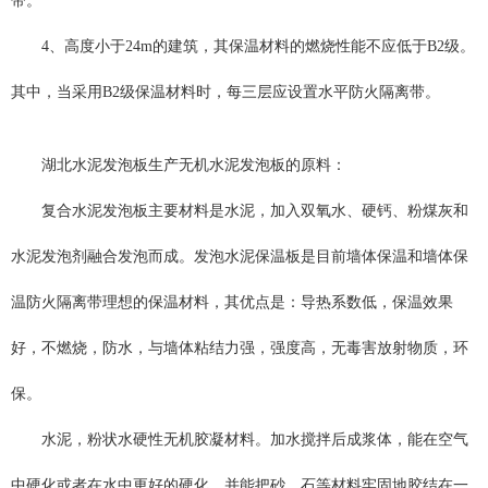
带。
4、高度小于24m的建筑，其保温材料的燃烧性能不应低于B2级。
其中，当采用B2级保温材料时，每三层应设置水平防火隔离带。
湖北水泥发泡板生产无机水泥发泡板的原料：
复合水泥发泡板主要材料是水泥，加入双氧水、硬钙、粉煤灰和
水泥发泡剂融合发泡而成。发泡水泥保温板是目前墙体保温和墙体保
温防火隔离带理想的保温材料，其优点是：导热系数低，保温效果
好，不燃烧，防水，与墙体粘结力强，强度高，无毒害放射物质，环
保。
水泥，粉状水硬性无机胶凝材料。加水搅拌后成浆体，能在空气
中硬化或者在水中更好的硬化，并能把砂、石等材料牢固地胶结在一