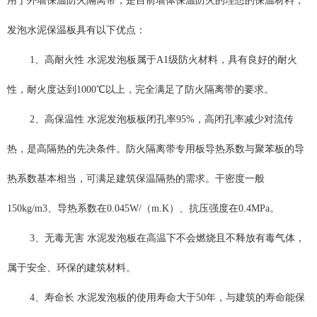
用于外墙保温防火隔离带，是目前墙体保温防火的理想的保温材料，
发泡水泥保温板具有以下优点：
1、高耐火性 水泥发泡板属于A1级防火材料，具有良好的耐火
性，耐火度达到1000℃以上，完全满足了防火隔离带的要求。
2、高保温性 水泥发泡板板闭孔率95%，高闭孔率减少对流传
热，是高隔热的先决条件。防火隔离带专用板导热系数与聚苯板的导
热系数基本相当，可满足建筑保温隔热的需求。干密度一般
150kg/m3、导热系数在0.045W/（m.K）、抗压强度在0.4MPa。
3、无毒无害 水泥发泡板在高温下不会燃烧且不释放有毒气体，
属于安全、环保的建筑材料。
4、寿命长 水泥发泡板的使用寿命大于50年，与建筑的寿命能保