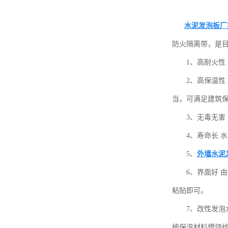
水泥发泡板厂
防火隔离带，是
1、高耐火性
2、高保温性
当，可满足建筑保温
3、无毒无害
4、寿命长 
5、
外墙水泥
6、界面好 
粘贴即可。
7、改性发泡
统保温材料燃烧