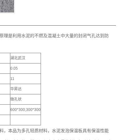
原理是利用水泥的不燃及混凝土中大量的封闭气孔达到防
湖北武汉
0.05
11
华昇达
微孔状
600*300,300*300
料，本品为多孔轻质材料，水泥发
泡
保温板具有保温性能