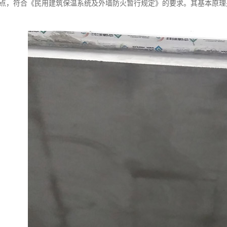
特点，符合《民用建筑保温系统及外墙防火暂行规定》的要求。其基本原理
。