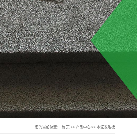
您的当前位置：
首 页
>>
产品中心
>>
水泥发泡板