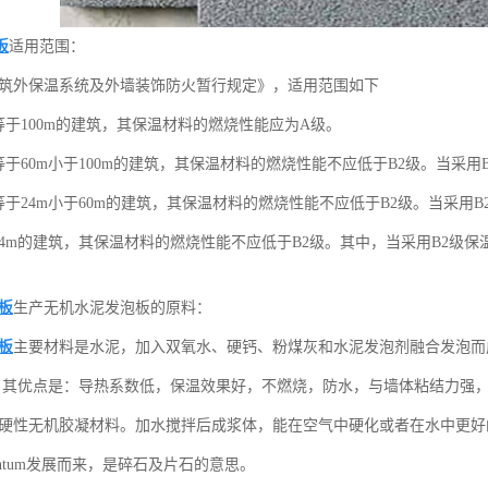
板
适用范围：
筑外保温系统及外墙装饰防火暂行规定》，适用范围如下
等于100m的建筑，其保温材料的燃烧性能应为A级。
等于60m小于100m的建筑，其保温材料的燃烧性能不应低于B2级。当采
等于24m小于60m的建筑，其保温材料的燃烧性能不应低于B2级。当采用
24m的建筑，其保温材料的燃烧性能不应低于B2级。其中，当采用B2级
板
生产无机水泥发泡板的原料：
板
主要材料是水泥，加入双氧水、硬钙、粉煤灰和水泥发泡剂融合发泡而
，其优点是：导热系数低，保温效果好，不燃烧，防水，与墙体粘结力强
硬性无机胶凝材料。加水搅拌后成浆体，能在空气中硬化或者在水中更好的硬
entum发展而来，是碎石及片石的意思。