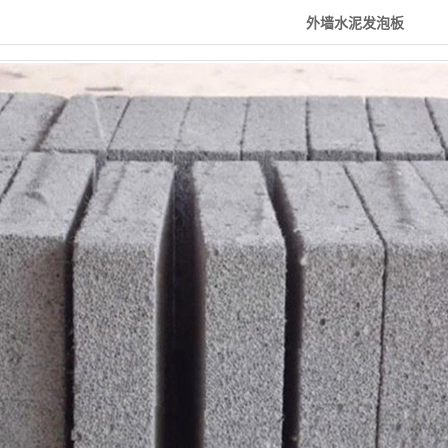
外墙水泥发泡板