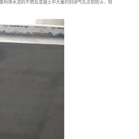
是利用水泥的不燃及混凝土中大量的封闭气孔达到防火、轻