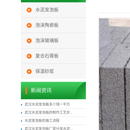
水泥发泡板
泡沫陶瓷板
泡沫玻璃板
复合石膏板
保温砂浆
新闻资讯
武汉水泥发泡板多少钱一平方
武汉水泥发泡板的制作工艺步...
水泥发泡板的施工流程
武汉水泥发泡板厂家分享水泥...