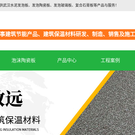
提供武汉水泥发泡板、发泡陶瓷板、发泡玻璃板、复合石膏板等产品与服务！
事建筑节能产品、建筑保温材料研发、制造、销售及施
泡沫陶瓷板
产品中心
工程案例
水泥发泡板
工程案例
泡沫陶瓷板
泡沫玻璃板
复合石膏板
保温砂浆