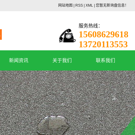
网站地图
|
RSS
|
XML
|
您暂无新询盘信息！
服务热线：
15608629618
工
13720113553
新闻资讯
关于我们
联系我们
公司新闻
公司简介
行业动态
资质荣誉
常见问答
厂房设备
联系我们