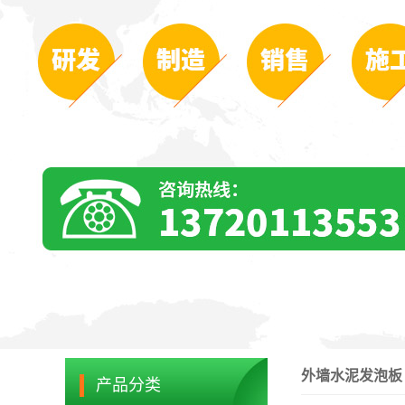
外墙水泥发泡板
产品分类