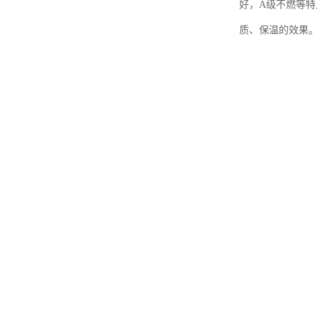
好，A级不燃等
质、保温的效果