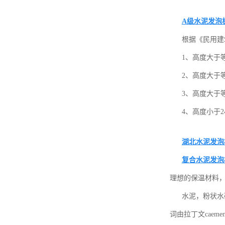
A级水泥发泡
根据《民用建
1、高度大于
2、高度大于
3、高度大于
4、高度小于
湖北水泥发泡
复合水泥发泡
理想的保温材料
水泥，粉状水
词由拉丁文caem